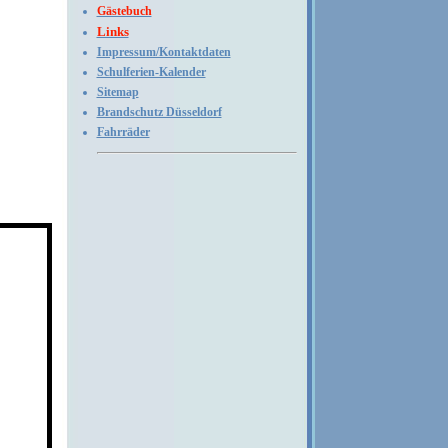
Gästebuch
Links
Impressum/Kontaktdaten
Schulferien-Kalender
Sitemap
Brandschutz Düsseldorf
Fahrräder