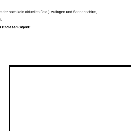
s leider noch kein aktuelles Foto!), Auflagen und Sonnenschirm,
t.
 zu diesen Objekt!