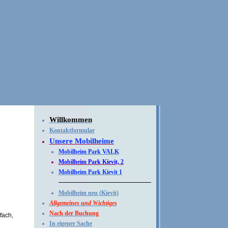
Willkommen
Kontaktformular
Unsere Mobilheime
Mobilheim Park VALK
Mobilheim Park Kievit, 2
Mobilheim Park Kievit 1
Mobilheim neu (Kievit)
Allgemeines und Wichtiges
Nach der Buchung
fach,
In eigener Sache