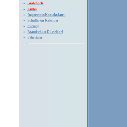
Gästebuch
Links
Impressum/Kontaktdaten
Schulferien-Kalender
Sitemap
Brandschutz Düsseldorf
Fahrräder